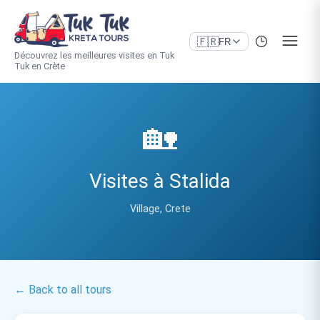
🇫🇷
FR
Découvrez les meilleures visites en Tuk
Tuk en Crète
🏡
Visites à Stalida
Village, Crete
← Back to all tours