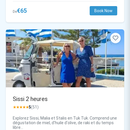
€65
Book Now
De
Sissi 2 heures
★★★★★
5
(51)
Explorez Sissi, Malia et Stalis en Tuk Tuk. Comprend une
dégustation de miel, d'huile d'olive, de raki et du temps
libre...