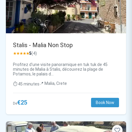
Stalis - Malia Non Stop
★★★★★
5
(4)
Profitez d'une visite panoramique en tuk tuk de 45
minutes de Malia à Stalis, découvrez la plage de
Potamos, le palais d...
📍 Malia, Crete
⏱️ 45 minutes
€25
Book Now
De