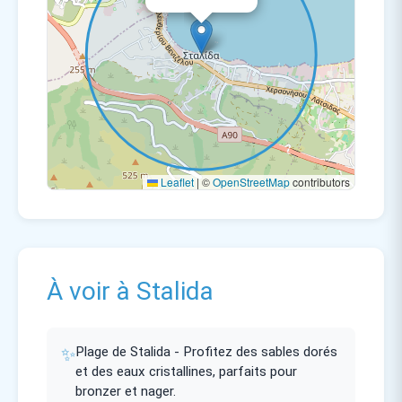
Leaflet
|
©
OpenStreetMap
contributors
À voir à Stalida
✨
Plage de Stalida - Profitez des sables dorés
et des eaux cristallines, parfaits pour
bronzer et nager.