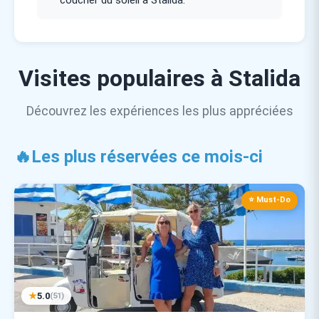
Visites populaires à Stalida
Découvrez les expériences les plus appréciées
🔥
Les plus réservées ce mois-ci
⭐ Must-Do
★
5.0
(51)