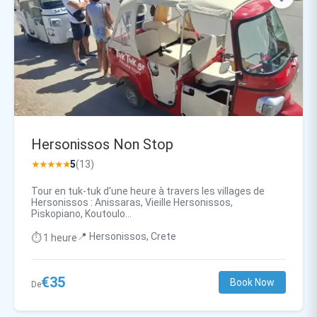
Hersonissos Non Stop
★★★★★
5
(13)
Tour en tuk-tuk d'une heure à travers les villages de
Hersonissos : Anissaras, Vieille Hersonissos,
Piskopiano, Koutoulo...
📍 Hersonissos, Crete
⏱️ 1 heure
€35
Book Now
De