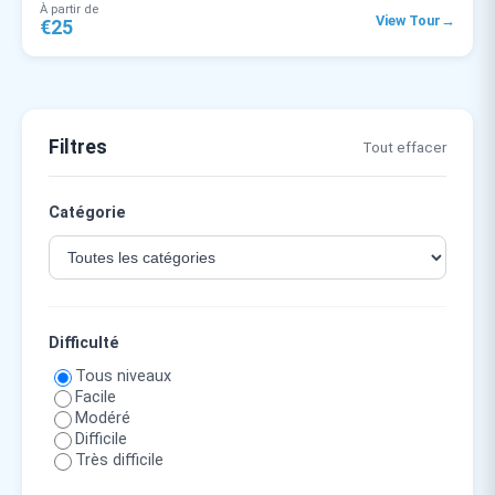
À partir de
→
View Tour
€25
Filtres
Tout effacer
Catégorie
Difficulté
Tous niveaux
Facile
Modéré
Difficile
Très difficile